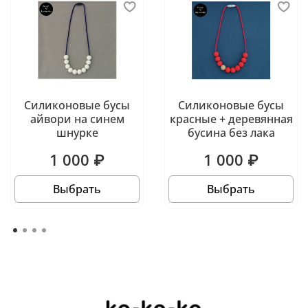
Силиконовые бусы
Силиконовые бусы
айвори на синем
красные + деревянная
шнурке
бусина без лака
1 000 ₽
1 000 ₽
Выбрать
Выбрать