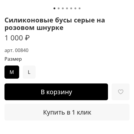
Силиконовые бусы серые на
розовом шнурке
1 000 ₽
арт.
00840
Размер
M
L
В корзину
Купить в 1 клик