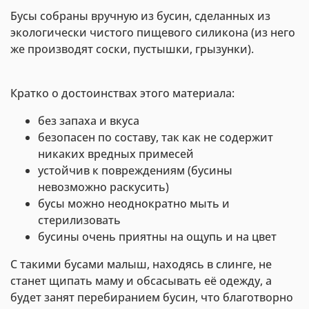
Бусы собраны вручную из бусин, сделанных из
экологически чистого пищевого силикона (из него
же производят соски, пустышки, грызунки).
Кратко о достоинствах этого материала:
без запаха и вкуса
безопасен по составу, так как не содержит
никаких вредных примесей
устойчив к повреждениям (бусины
невозможно раскусить)
бусы можно неоднократно мыть и
стерилизовать
бусины очень приятны на ощупь и на цвет
С такими бусами малыш, находясь в слинге, не
станет щипать маму и обсасывать её одежду, а
будет занят перебиранием бусин, что благотворно