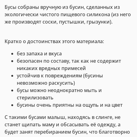
Бусы собраны вручную из бусин, сделанных из
экологически чистого пищевого силикона (из него
же производят соски, пустышки, грызунки).
Кратко о достоинствах этого материала:
без запаха и вкуса
безопасен по составу, так как не содержит
никаких вредных примесей
устойчив к повреждениям (бусины
невозможно раскусить)
бусы можно неоднократно мыть и
стерилизовать
бусины очень приятны на ощупь и на цвет
С такими бусами малыш, находясь в слинге, не
станет щипать маму и обсасывать её одежду, а
будет занят перебиранием бусин, что благотворно