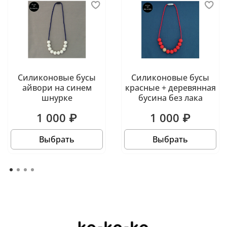
Силиконовые бусы
Силиконовые бусы
айвори на синем
красные + деревянная
шнурке
бусина без лака
1 000 ₽
1 000 ₽
Выбрать
Выбрать