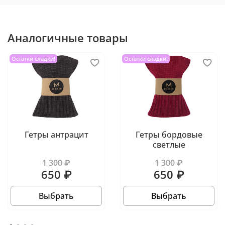
Аналогичные товары
Остатки сладки!
Остатки сладки!
Гетры антрацит
Гетры бордовые
светлые
1 300 ₽
1 300 ₽
650 ₽
650 ₽
Выбрать
Выбрать