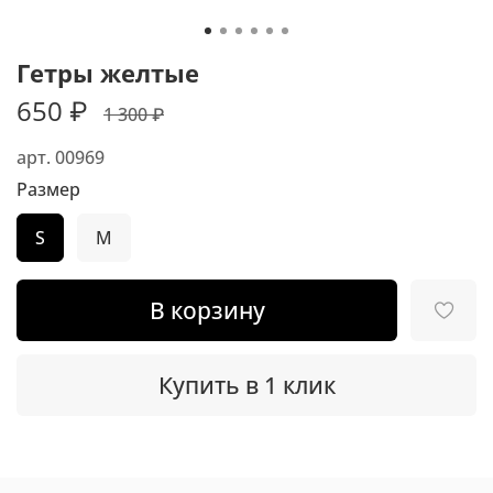
Гетры желтые
650 ₽
1 300 ₽
арт.
00969
Размер
S
M
В корзину
Купить в 1 клик