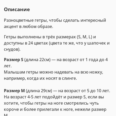
Описание
Разноцветные гетры, чтобы сделать интересный
акцент в любом образе.
Гетры выполнены в трёх размерах (S, M, L) и
доступны в 24 цветах (цвета те же, что у шапочек и
снудов).
Размер S
(длина 22см) — на возраст от 1 года до 4
лет.
Малышам гетры можно надевать на всю ножку,
например, когда их носят в слинге.
Размер М
(длина 29см) — на возраст от 5 до 10 лет.
На возраст 4-5 лет подойдёт и размер S, если вы
хотите, чтобы гетры на ноге смотрелись чуть
короче и более прилегали к ноге, нежели размер
M.