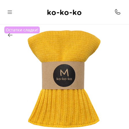
Остатки сладки!