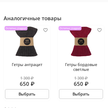
Аналогичные товары
Остатки сладки!
Остатки сладки!
Гетры антрацит
Гетры бордовые
светлые
1 300 ₽
1 300 ₽
650 ₽
650 ₽
Выбрать
Выбрать