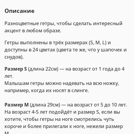
Описание
Разноцветные гетры, чтобы сделать интересный
акцент в любом образе.
Гетры выполнены в трёх размерах (S, M, L) и
доступны в 24 цветах (цвета те же, что у шапочек и
снудов).
Размер S
(длина 22см) — на возраст от 1 года до 4
лет.
Малышам гетры можно надевать на всю ножку,
например, когда их носят в слинге.
Размер М
(длина 29см) — на возраст от 5 до 10 лет.
На возраст 4-5 лет подойдёт и размер S, если вы
хотите, чтобы гетры на ноге смотрелись чуть
короче и более прилегали к ноге, нежели размер
M.