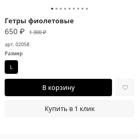
Гетры фиолетовые
650 ₽
1 300 ₽
арт.
02058
Размер
L
В корзину
Купить в 1 клик