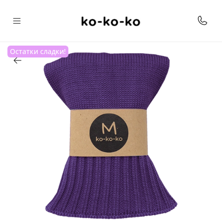
Остатки сладки!