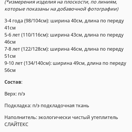
(*измерения изделия на плоскости, по линиям,
которые показаны на добавочной фотографии)
3-4 года (98/104см): ширина 40см, длина по переду
41см
5-6 лет (110/116см): ширина 43см, длина по переду
46см
7-8 лет (122/128см): ширина 46см, длина по переду
51см
9-10 лет (134/140см): ширина 49см, длина по переду
56см
Состав
:
Верх: п/э
Подкладка: п/э подкладочная ткань
Наполнитель: экологически чистый утеплитель
СЛАЙТЕКС