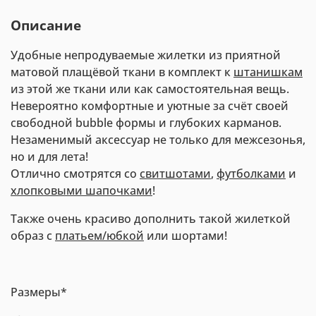
Описание
Удобные непродуваемые жилетки из приятной
матовой плащёвой ткани в комплект к
штанишкам
из этой же ткани или как самостоятельная вещь.
Невероятно комфортные и уютные за счёт своей
свободной bubble формы и глубоких карманов.
Незаменимый аксессуар не только для межсезонья,
но и для лета!
Отлично смотрятся со
свитшотами
,
футболками
и
хлопковыми шапочками
!
Также очень красиво дополнить такой жилеткой
образ с
платьем/юбкой
или шортами!
Размеры*