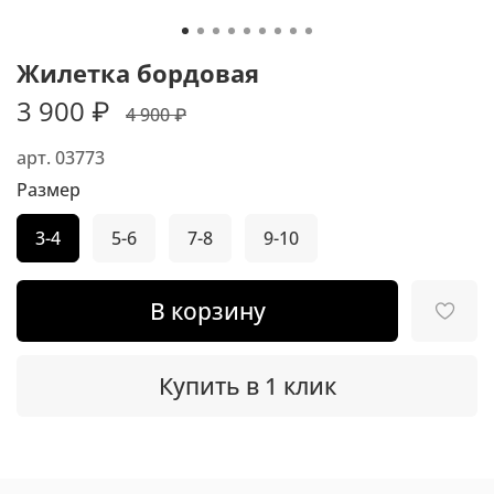
Жилетка бордовая
3 900 ₽
4 900 ₽
арт.
03773
Размер
3-4
5-6
7-8
9-10
В корзину
Купить в 1 клик