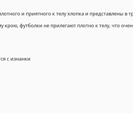
лотного и приятного к телу хлопка и представлены в т
крою, футболки не прилегают плотно к телу, что очен
тся с изнанки