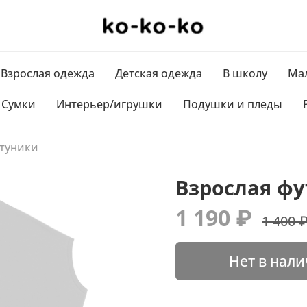
Взрослая одежда
Детская одежда
В школу
Мал
Сумки
Интерьер/игрушки
Подушки и пледы
 туники
Взрослая фу
1 190 ₽
1 400 
Нет в нал