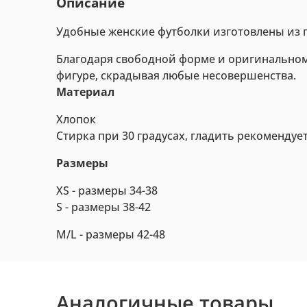
Описание
Удобные женские футболки изготовлены из п
Благодаря свободной форме и оригинальному 
фигуре, скрадывая любые несовершенства.
Материал
Хлопок
Стирка при 30 градусах, гладить рекомендуе
Размеры
XS - размеры 34-38
S - размеры 38-42
M/L - размеры
42-48
Аналогичные товары