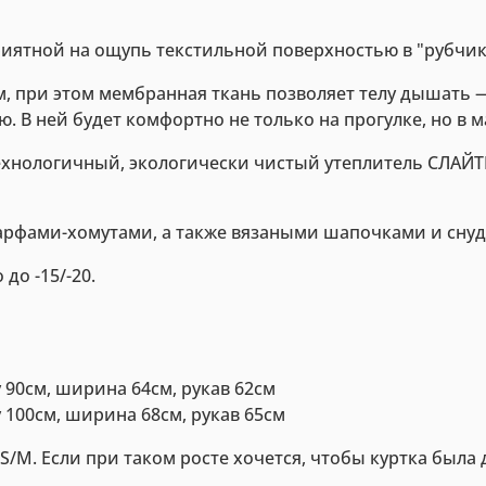
риятной на ощупь текстильной поверхностью в "рубчик
м, при этом мембранная ткань позволяет телу дышать —
. В ней будет комфортно не только на прогулке, но в 
технологичный, экологически чистый утеплитель СЛАЙ
фами-хомутами, а также вязаными шапочками и снуд
до -15/-20.
ду 90см, ширина 64см, рукав 62см
ду 100см, ширина 68см, рукав 65см
 S/M. Если при таком росте хочется, чтобы куртка была