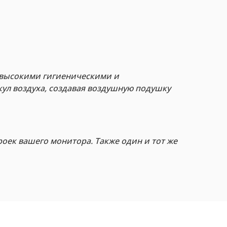
 высокими гигиеническими и
ул воздуха, создавая воздушную подушку
роек вашего монитора. Также один и тот же