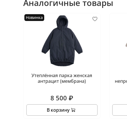
Аналогичные товары
Новинка
Утеплённая парка женская
антрацит (мембрана)
непр
8 500 ₽
В корзину