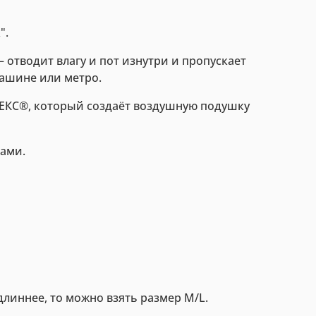
".
 отводит влагу и пот изнутри и пропускает
машине или метро.
ТЕКС®, который создаёт воздушную подушку
ами.
 длиннее, то можно взять размер M/L.