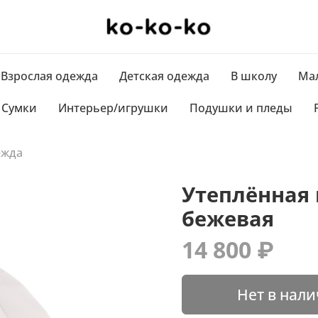
Взрослая одежда
Детская одежда
В школу
Мал
Сумки
Интерьер/игрушки
Подушки и пледы
ежда
Утеплённая 
бежевая
14 800 ₽
Нет в нал