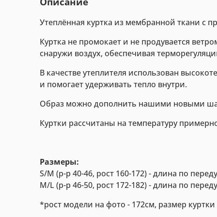
Описание
Утеплённая куртка из мембранной ткани с п
Куртка не промокает и не продувается ветро
снаружи воздух, обеспечивая терморегуляцию
В качестве утеплителя использован высоко
и помогает удерживать тепло внутри.
Образ можно дополнить нашими новыми шар
Куртки рассчитаны на температуру примерно 
Размеры:
S/M (р-р 40-46, рост 160-172) - длина по пере
M/L (р-р 46-50, рост 172-182) - длина по пере
*рост модели на фото - 172см, размер куртки