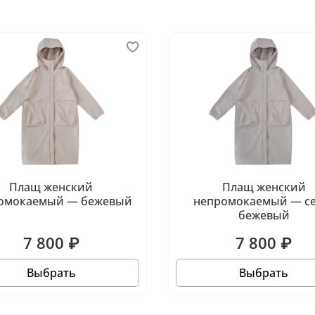
Плащ женский
Плащ женский
омокаемый — бежевый
непромокаемый — се
бежевый
7 800 ₽
7 800 ₽
Выбрать
Выбрать