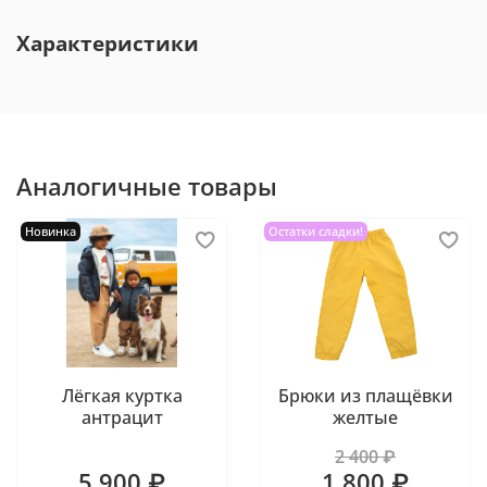
Характеристики
Аналогичные товары
Новинка
Остатки сладки!
Лёгкая куртка
Брюки из плащёвки
антрацит
желтые
2 400 ₽
5 900 ₽
1 800 ₽