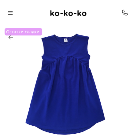
Остатки сладки!