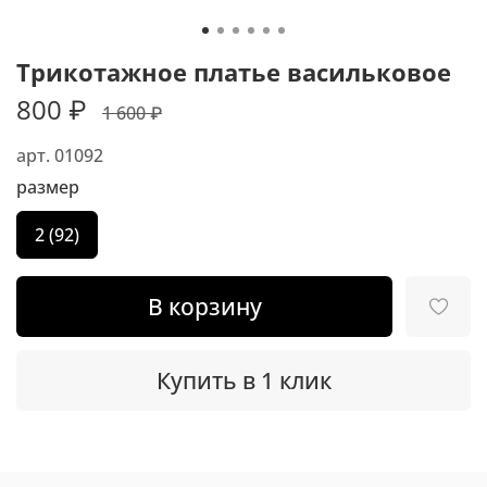
Трикотажное платье васильковое
800 ₽
1 600 ₽
арт.
01092
размер
2 (92)
В корзину
Купить в 1 клик