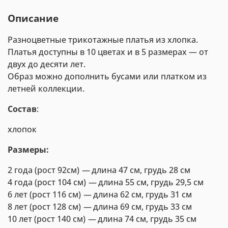
Описание
Разноцветные трикотажные платья из хлопка.
Платья доступны в 10 цветах и в 5 размерах — от
двух до десяти лет.
Образ можно дополнить бусами или платком из
летней коллекции.
Состав
:
хлопок
Размеры:
2 года (рост 92см)
—
длина 47 см, грудь 28 см
4 года (рост 104 см)
—
длина 55 см, грудь 29,5 см
6 лет (рост 116 см)
—
длина 62 см, грудь 31 см
8 лет (рост 128 см)
—
длина 69 см, грудь 33 см
10 лет (рост 140 см)
—
длина 74 см, грудь 35 см