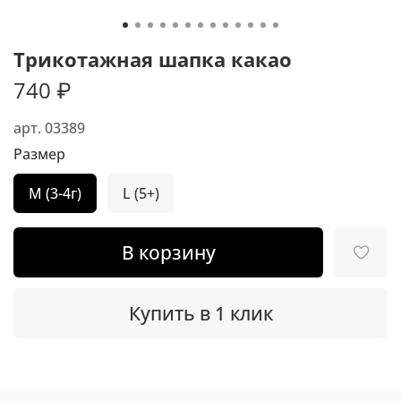
Трикотажная шапка какао
740 ₽
арт.
03389
Размер
M (3-4г)
L (5+)
В корзину
Купить в 1 клик