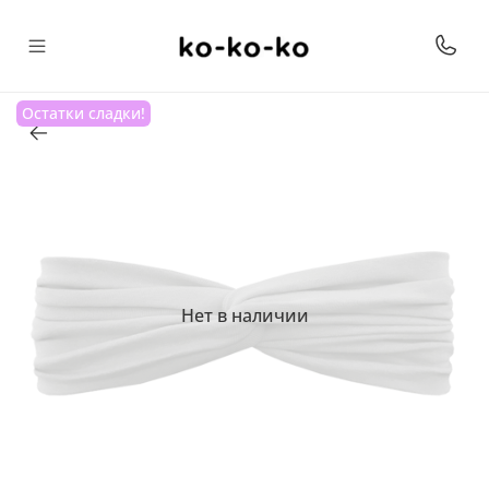
Остатки сладки!
Нет в наличии