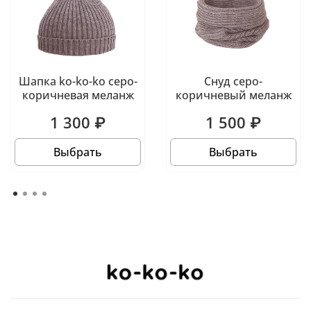
Шапка ko-ko-ko серо-
Снуд серо-
коричневая меланж
коричневый меланж
1 300 ₽
1 500 ₽
Выбрать
Выбрать