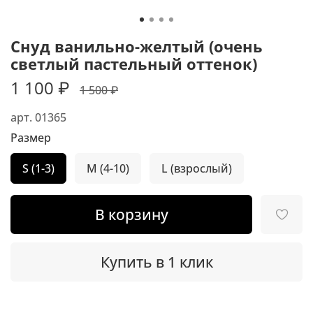
Снуд ванильно-желтый (очень
светлый пастельный оттенок)
1 100 ₽
1 500 ₽
арт.
01365
Размер
S (1-3)
M (4-10)
L (взрослый)
В корзину
Купить в 1 клик