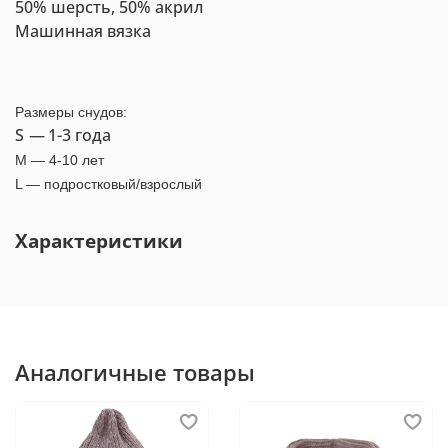
50% шерсть, 50% акрил
Машинная вязка
Размеры снудов:
S
—
1-3 года
M
—
4-10 лет
L
—
подростковый/взрослый
Характеристики
Аналогичные товары