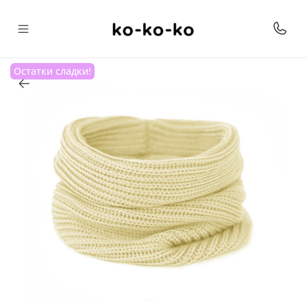
Остатки сладки!