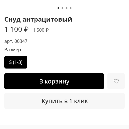
Снуд антрацитовый
1 100 ₽
1 500 ₽
арт.
00347
Размер
S (1-3)
В корзину
Купить в 1 клик