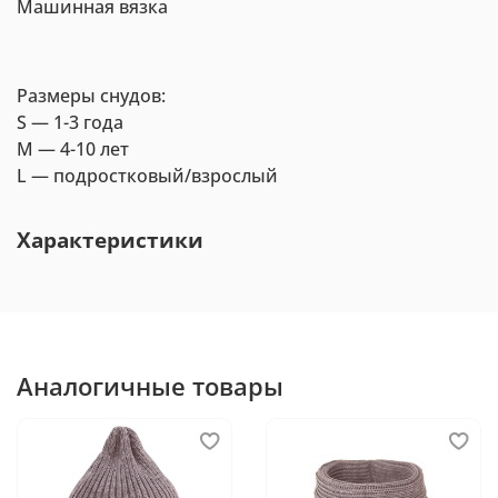
Машинная вязка
Размеры снудов:
S — 1-3 года
M — 4-10 лет
L — подростковый/взрослый
Характеристики
Аналогичные товары