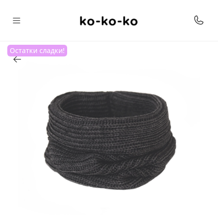
Остатки сладки!