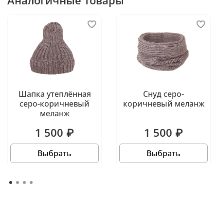
Аналогичные товары
Шапка утеплённая
Снуд серо-
серо-коричневый
коричневый меланж
меланж
1 500 ₽
1 500 ₽
Выбрать
Выбрать