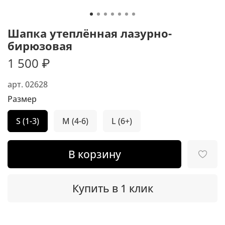
Шапка утеплённая лазурно-
бирюзовая
1 500 ₽
арт.
02628
Размер
S (1-3)
M (4-6)
L (6+)
В корзину
Купить в 1 клик