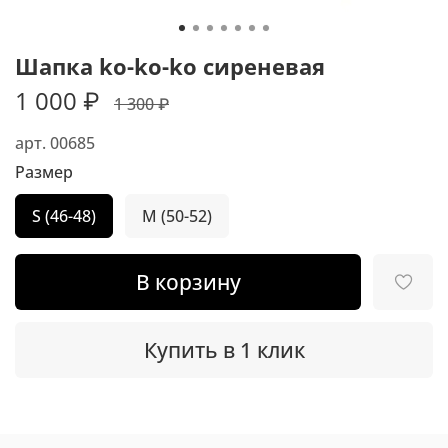
Шапка ko-ko-ko сиреневая
1 000 ₽
1 300 ₽
арт.
00685
Размер
S (46-48)
M (50-52)
В корзину
Купить в 1 клик