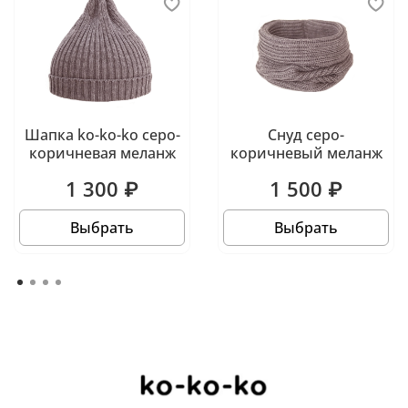
Шапка ko-ko-ko серо-
Снуд серо-
коричневая меланж
коричневый меланж
1 300 ₽
1 500 ₽
Выбрать
Выбрать