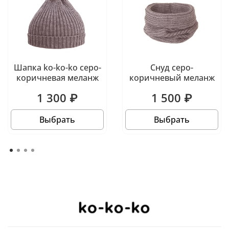
Шапка ko-ko-ko серо-
Снуд серо-
коричневая меланж
коричневый меланж
1 300 ₽
1 500 ₽
Выбрать
Выбрать