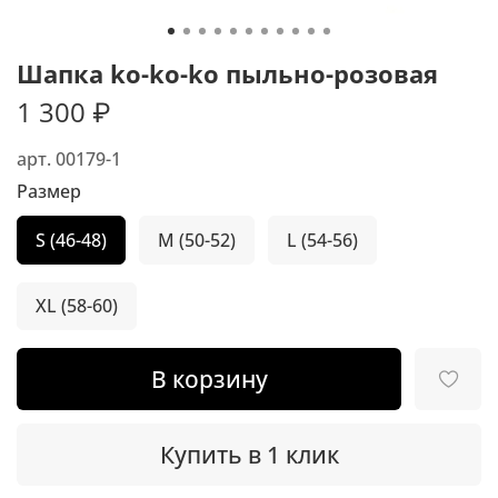
Шапка ko-ko-ko пыльно-розовая
1 300 ₽
арт.
00179-1
Размер
S (46-48)
M (50-52)
L (54-56)
XL (58-60)
В корзину
Купить в 1 клик