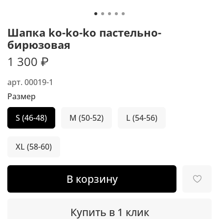
Шапка ko-ko-ko пастельно-
бирюзовая
1 300 ₽
арт.
00019-1
Размер
S (46-48)
M (50-52)
L (54-56)
XL (58-60)
В корзину
Купить в 1 клик