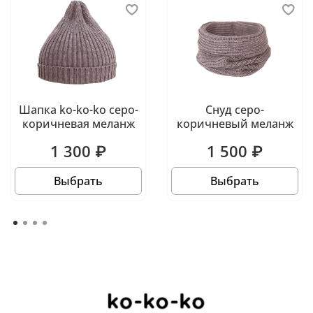
Шапка ko-ko-ko серо-
Снуд серо-
коричневая меланж
коричневый меланж
1 300 ₽
1 500 ₽
Выбрать
Выбрать