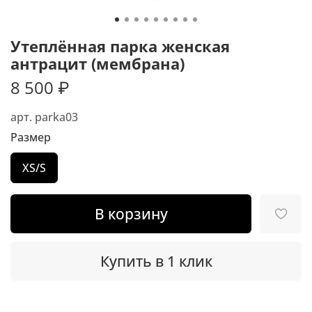
Утеплённая парка женская
антрацит (мембрана)
8 500 ₽
арт.
parka03
Размер
XS/S
В корзину
Купить в 1 клик