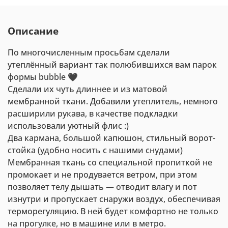
Описание
По многочисленным просьбам сделали
утеплённый вариант так полюбившихся вам парок
формы bubble 🖤
Сделали их чуть длиннее и из матовой
мембранной ткани. Добавили утеплитель, немного
расширили рукава, в качестве подкладки
использовали уютный флис :)
Два кармана, большой капюшон, стильный ворот-
стойка (удобно носить с нашими снудами)
Мембранная ткань со специальной пропиткой не
промокает и не продувается ветром, при этом
позволяет телу дышать — отводит влагу и пот
изнутри и пропускает снаружи воздух, обеспечивая
терморегуляцию. В ней будет комфортно не только
на прогулке, но в машине или в метро.