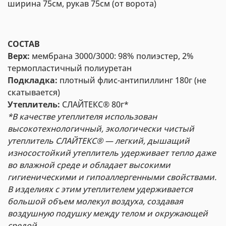
ширина 75см, рукав 75см (от ворота)
СОСТАВ
Верх:
мембрана 3000/3000: 98% полиэстер, 2%
термопластичный полиуретан
Подкладка:
плотный флис-антипиллинг 180г (не
скатывается)
Утеплитель:
СЛАЙТЕКС® 80г*
*
В качестве утеплителя использован
высокотехнологичный, экологически чистый
утеплитель СЛАЙТЕКС® — л
егкий, дышащий
износостойкий утеплитель удерживает тепло даже
во влажной среде и обладает высокими
гигиеническими и гипоаллергенными свойствами.
В изделиях с этим утеплителем удерживается
большой объем молекул воздуха, создавая
воздушную подушку между телом и окружающей
средой.