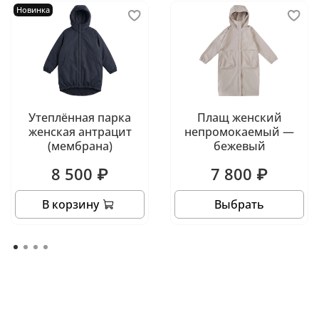
Новинка
Утеплённая парка
Плащ женский
женская антрацит
непромокаемый —
(мембрана)
бежевый
8 500 ₽
7 800 ₽
В корзину
Выбрать