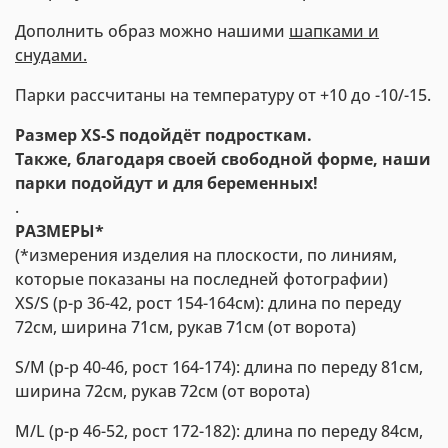
Дополнить образ можно нашими
шапками и
снудами.
Парки рассчитаны на температуру от +10 до -10/-15.
Размер XS-S подойдёт подросткам.
Также, благодаря своей свободной форме, наши
парки подойдут и для беременных!
.
РАЗМЕРЫ*
(*измерения изделия на плоскости, по линиям,
которые показаны на последней фотографии)
XS/S (р-р 36-42, рост 154-164см): длина по переду
72см, ширина 71см, рукав 71см (от ворота)
S/M (р-р 40-46, рост 164-174): длина по переду 81см,
ширина 72см, рукав 72см (от ворота)
M/L (р-р 46-52, рост 172-182): длина по переду 84см,