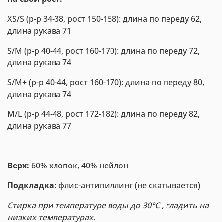
XS/S (р-р 34-38, рост 150-158): длина по переду 62,
длина рукава 71
S/М (р-р 40-44, рост 160-170): длина по переду 72,
длина рукава 74
S/M+ (р-р 40-44, рост 160-170): длина по переду 80,
длина рукава 74
M/L (р-р 44-48, рост 172-182): длина по переду 82,
длина рукава 77
Верх:
60% хлопок, 40% нейлон
Подкладка:
флис-антипиллинг (не скатывается)
Стирка при температуре воды до 30°С , гладить на
низких температурах.