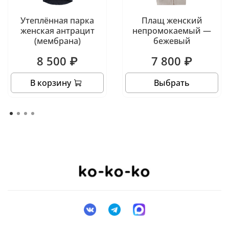
Утеплённая парка
Плащ женский
женская антрацит
непромокаемый —
(мембрана)
бежевый
8 500 ₽
7 800 ₽
В корзину
Выбрать