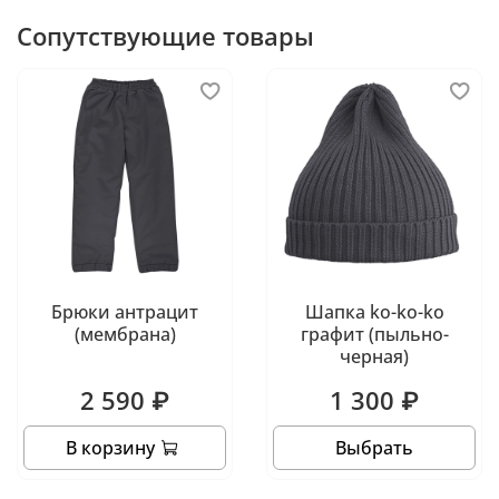
Сопутствующие товары
Брюки антрацит
Шапка ko-ko-ko
(мембрана)
графит (пыльно-
черная)
2 590 ₽
1 300 ₽
В корзину
Выбрать