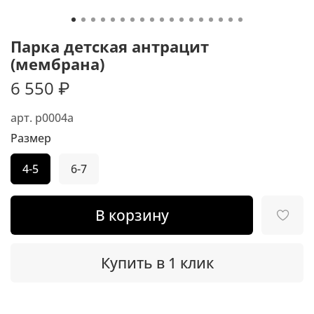
Парка детская антрацит
(мембрана)
6 550 ₽
арт.
p0004a
Размер
4-5
6-7
В корзину
Купить в 1 клик