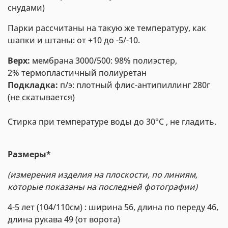
снудами)
Парки рассчитаны на такую же температуру, как
шапки и штаны: от +10 до -5/-10.
Верх:
мембрана 3000/500: 98% полиэстер,
2% термопластичный полиуретан
Подкладка:
п/э: плотный флис-антипиллинг 280г
(не скатывается)
Стирка при температуре воды до 30°С , не гладить.
Размеры*
(измерения изделия на плоскости, по линиям,
которые показаны на последней фотографии)
4-5 лет (104/110см) : ширина 56, длина по переду 46,
длина рукава 49 (от ворота)