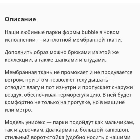
Описание
Наши любимые парки формы
bubble
в новом
исполнении
—
из плотной мембранной ткани.
Дополнить образ можно брюками из этой же
коллекции, а также
шапками и снудами.
Мембранная ткань не промокает и не продувается
ветром, при этом позволяет телу дышать —
отводит влагу и пот изнутри и пропускает снаружи
воздух, обеспечивая терморегуляцию. В ней будет
комфортно не только на прогулке, но в машине
или метро.
Модель унисекс
— парки
подойдут как мальчикам,
так и девочкам. Два кармана, большой капюшон,
стильный ворот-стойка (удобно носить с нашими