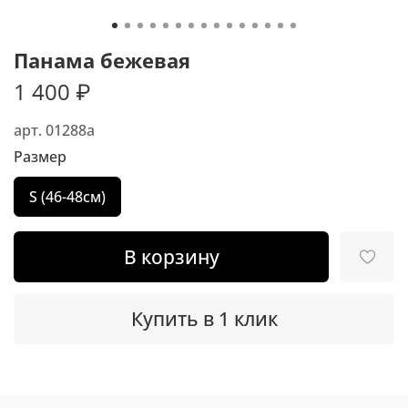
Панама бежевая
1 400 ₽
арт.
01288a
Размер
S (46-48см)
В корзину
Купить в 1 клик