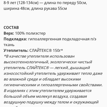
8-9 лет (128-134см) — длина по переду 50см,
ширина 48см, длина рукава 55см
СОСТАВ
Верх:
100% полиэстер
Подкладка:
гипоаллергенная подкладочная п/э
ткань
Утеплитель:
СЛАЙТЕКС® 150г*
*
В качестве утеплителя использован
высокотехнологичный, экологически чистый
утеплитель СЛАЙТЕКС® — л
егкий, дышащий
износостойкий утеплитель удерживает тепло даже
во влажной среде и обладает высокими
гигиеническими и гипоаллергенными свойствами.
В изделиях с этим утеплителем удерживается
большой объем молекул воздуха, создавая
воздушную подушку между телом и окружающей