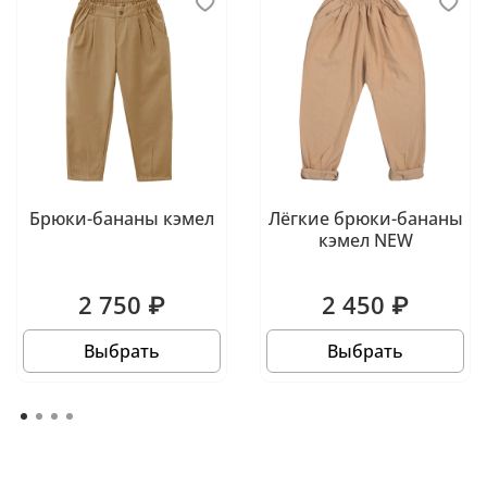
Брюки-бананы кэмел
Лёгкие брюки-бананы
кэмел NEW
2 750 ₽
2 450 ₽
Выбрать
Выбрать