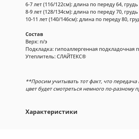
6-7 лет (116/122см): длина по переду 64, грудь
8-9 лет (128/134см): длина по переду 70, грудь
10-11 лет (140/146см): длина по переду 80, гру
Состав
Верх: п/э
Подкладка: гипоаллергенная подкладочная п
Утеплитель: СЛАЙТЕКС®
**Просим учитывать тот факт, что передача 
цвет будет смотреться немного по-разному 
Характеристики