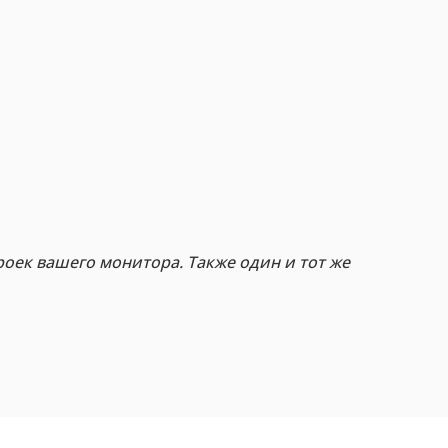
роек вашего монитора. Также один и тот же