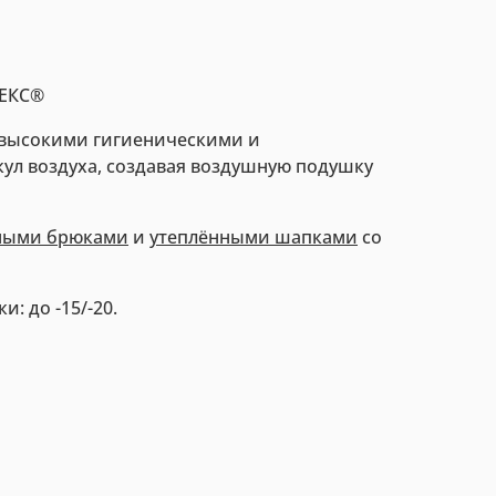
ТЕКС®
 высокими гигиеническими и
ул воздуха, создавая воздушную подушку
ными брюками
и
утеплёнными шапками
со
: до -15/-20.