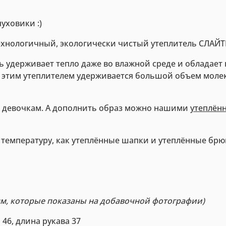
уховики :)
технологичный, экологически чистый утеплитель СЛАЙ
 удерживает тепло даже во влажной среде и обладает
 этим утеплителем удерживается большой объем молек
 и девочкам. А дополнить образ можно нашими
утеплён
емпературу, как утеплённые шапки и утеплённые брюки
ям, которые показаны на добавочной фотографии)
ь 46, длина рукава 37