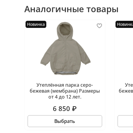
Аналогичные товары
Новинка
Новинк
Утеплённая парка серо-
Ут
бежевая (мембрана) Размеры
бежев
от 4 до 12 лет.
6 850 ₽
Выбрать