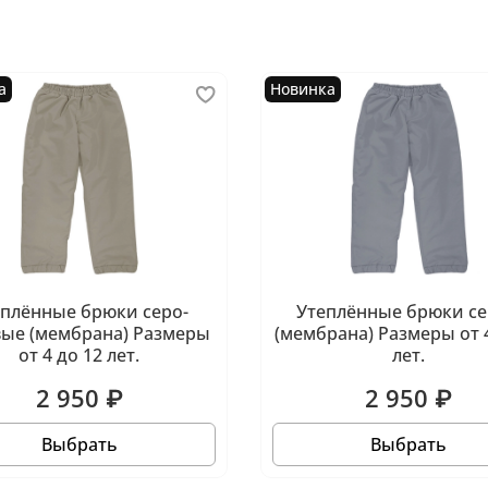
а
Новинка
еплённые брюки серо-
Утеплённые брюки с
ые (мембрана) Размеры
(мембрана) Размеры от 4
от 4 до 12 лет.
лет.
2 950 ₽
2 950 ₽
Выбрать
Выбрать