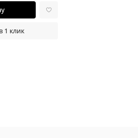
ну
в 1 клик