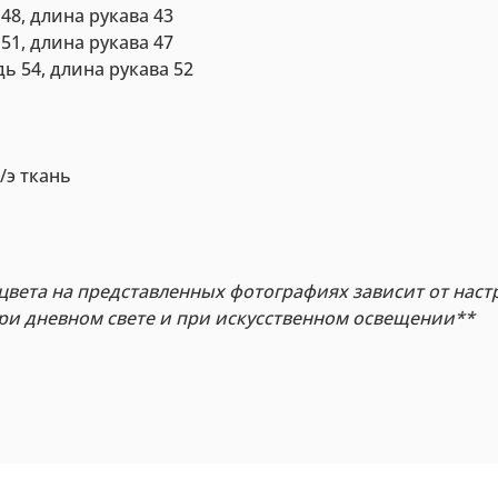
 48, длина рукава 43
 51, длина рукава 47
дь 54, длина рукава 52
/э ткань
цвета на представленных фотографиях зависит от наст
при дневном свете и при искусственном освещении**