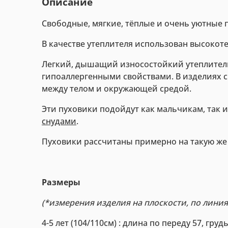
Описание
Свободные, мягкие, тёплые и очень уютные п
В качестве утеплителя использован высоко
Легкий, дышащий износостойкий утеплитель
гипоаллергенными свойствами. В изделиях с
между телом и окружающей средой.
Эти пуховики подойдут как мальчикам, так
снудами
.
Пуховики рассчитаны примерно на такую же т
Размеры
(*измерения изделия на плоскости, по лини
4-5 лет (104/110см) : длина по переду 57, груд