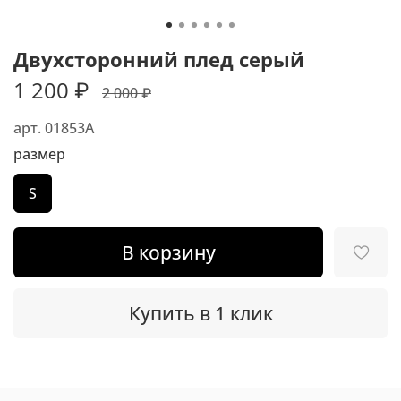
Двухсторонний плед серый
1 200 ₽
2 000 ₽
арт.
01853A
размер
S
В корзину
Купить в 1 клик