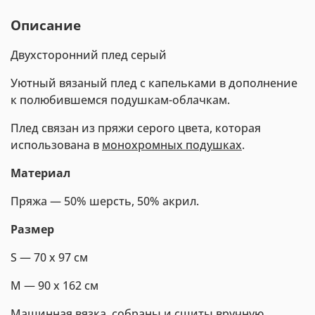
Описание
Двухсторонний плед серый
Уютный вязаный плед с капельками в дополнение
к полюбившемся подушкам-облачкам.
Плед связан из пряжи серого цвета, которая
использована в
монохромных подушках
.
Материал
Пряжа — 50% шерсть, 50% акрил.
Размер
S — 70 х 97 см
M — 90 х 162 см
Машинная вязка, собраны и сшиты вручную.