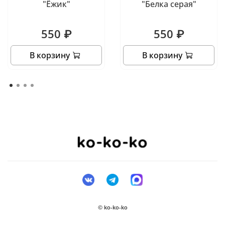
"Ёжик"
"Белка серая"
550 ₽
550 ₽
В корзину
В корзину
© ko-ko-ko