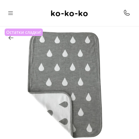
Остатки сладки!