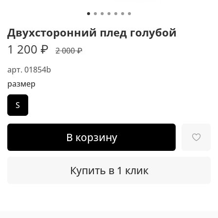
Двухсторонний плед голубой
1 200 ₽
2 000 ₽
арт.
01854b
размер
S
В корзину
Купить в 1 клик