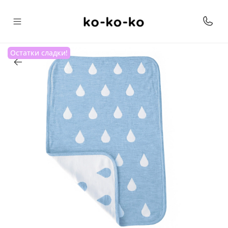
Остатки сладки!