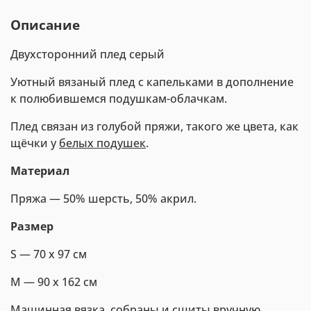
Описание
Двухсторонний плед серый
Уютный вязаный плед с капельками в дополнение
к полюбившемся подушкам-облачкам.
Плед связан из голубой пряжи, такого же цвета, как
щёчки у
белых подушек
.
Материал
Пряжа — 50% шерсть, 50% акрил.
Размер
S — 70 х 97 см
M — 90 х 162 см
Машинная вязка, собраны и сшиты вручную.