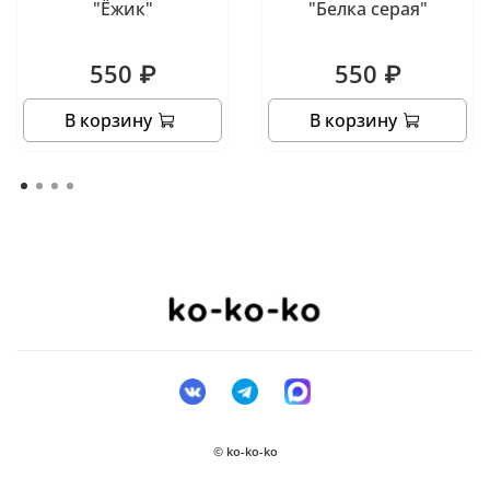
"Ёжик"
"Белка серая"
550 ₽
550 ₽
В корзину
В корзину
© ko-ko-ko