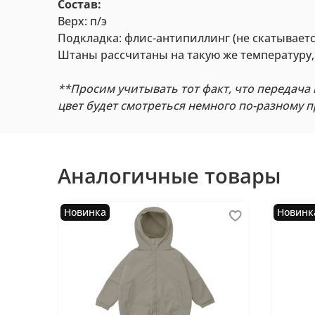
Состав:
Верх: п/э
Подкладка: флис-антипиллинг (не скатываетс
Штаны рассчитаны на такую же температуру, к
**Просим учитывать тот факт, что передача 
цвет будет смотреться немного по-разному 
Аналогичные товары
Новинка
Новинк