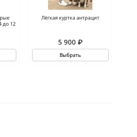
ерые
Лёгкая куртка антрацит
 до 12
5 900 ₽
Выбрать