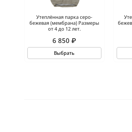
Утеплённая парка серо-
Ут
бежевая (мембрана) Размеры
бежев
от 4 до 12 лет.
6 850 ₽
Выбрать