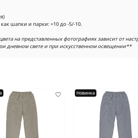
я)
ак шапки и парки: +10 до -5/-10.
цвета на представленных фотографиях зависит от наст
при дневном свете и при искусственном освещении**
а
Новинка