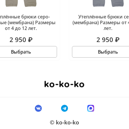
еплённые брюки серо-
Утеплённые брюки с
ые (мембрана) Размеры
(мембрана) Размеры от 4
от 4 до 12 лет.
лет.
2 950 ₽
2 950 ₽
Выбрать
Выбрать
© ko-ko-ko