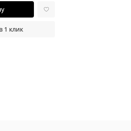
ну
в 1 клик