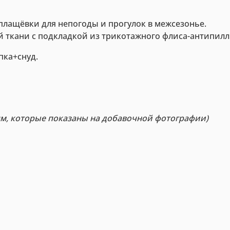
лащёвки для непогоды и прогулок в межсезонье.
ткани с подкладкой из трикотажного флиса-антипилли
ка+снуд.
ям, которые показаны на добавочной фотографии)